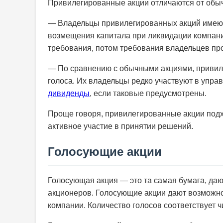
Привилегированные акции отличаются от обы
— Владельцы привилегированных акций имеют
возмещения капитала при ликвидации компани
требования, потом требования владельцев про
— По сравнению с обычными акциями, привил
голоса. Их владельцы редко участвуют в упра
дивиденды
, если таковые предусмотрены.
Проще говоря, привилегированные акции подх
активное участие в принятии решений.
Голосующие акции
Голосующая акция — это та самая бумага, да
акционеров. Голосующие акции дают возможно
компании. Количество голосов соответствует ч