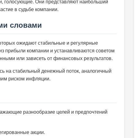
и, голосующие. Они представляют наибольший
астие в судьбе компании.
ми словами
оторых ожидают стабильные и регулярные
из прибыли компании и устанавливаются советом
нными или зависеть от финансовых результатов.
сь на стабильный денежный поток, аналогичный
шим риском инфляции.
ражающие разнообразие целей и предпочтений
гированные акции.