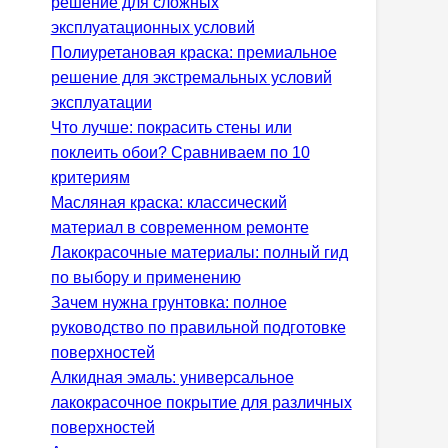
решение для сложных
эксплуатационных условий
Полиуретановая краска: премиальное
решение для экстремальных условий
эксплуатации
Что лучше: покрасить стены или
поклеить обои? Сравниваем по 10
критериям
Масляная краска: классический
материал в современном ремонте
Лакокрасочные материалы: полный гид
по выбору и применению
Зачем нужна грунтовка: полное
руководство по правильной подготовке
поверхностей
Алкидная эмаль: универсальное
лакокрасочное покрытие для различных
поверхностей