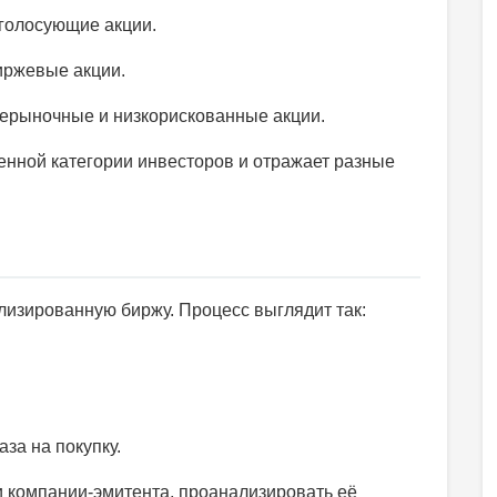
голосующие акции.
ржевые акции.
ерыночные и низкорискованные акции.
енной категории инвесторов и отражает разные
лизированную биржу. Процесс выглядит так:
за на покупку.
и компании-эмитента, проанализировать её