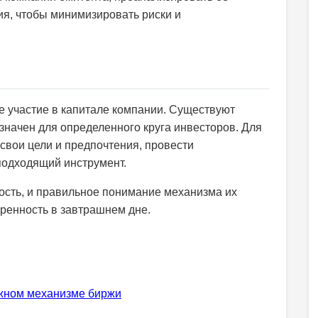
я, чтобы минимизировать риски и
ое участие в капитале компании. Существуют
значен для определенного круга инвесторов. Для
свои цели и предпочтения, провести
подходящий инструмент.
ность, и правильное понимание механизма их
ренность в завтрашнем дне.
ожном механизме биржи