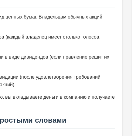
д ценных бумаг. Владельцам обычных акций
в (каждый владелец имеет столько голосов,
и в виде дивидендов (если правление решит их
видации (после удовлетворения требований
акций).
, вы вкладываете деньги в компанию и получаете
простыми словами