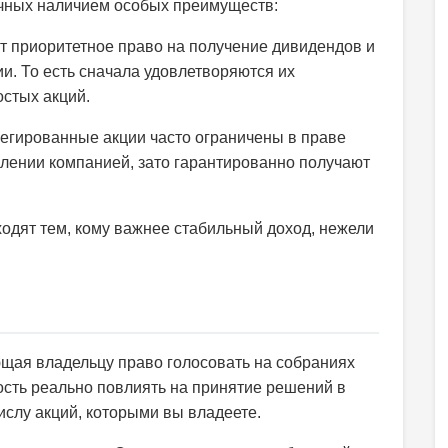
чных наличием особых преимуществ:
 приоритетное право на получение дивидендов и
и. То есть сначала удовлетворяются их
стых акций.
егированные акции часто ограничены в праве
влении компанией, зато гарантированно получают
одят тем, кому важнее стабильный доход, нежели
ющая владельцу право голосовать на собраниях
сть реально повлиять на принятие решений в
ислу акций, которыми вы владеете.