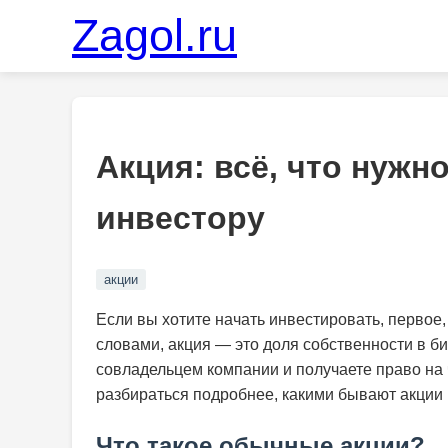
Zagol.ru
Акция: всё, что нуж
инвестору
акции
Если вы хотите начать инвестировать, первое,
словами, акция — это доля собственности в би
совладельцем компании и получаете право на 
разбираться подробнее, какими бывают акции 
Что такое обычные акции?