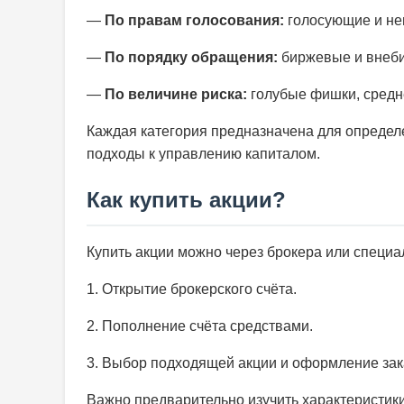
—
По правам голосования:
голосующие и не
—
По порядку обращения:
биржевые и внеби
—
По величине риска:
голубые фишки, средн
Каждая категория предназначена для определ
подходы к управлению капиталом.
Как купить акции?
Купить акции можно через брокера или специа
1. Открытие брокерского счёта.
2. Пополнение счёта средствами.
3. Выбор подходящей акции и оформление зака
Важно предварительно изучить характеристик