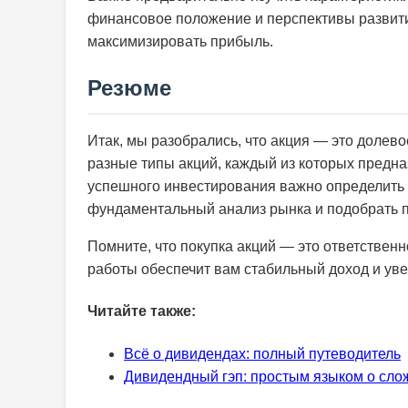
финансовое положение и перспективы развити
максимизировать прибыль.
Резюме
Итак, мы разобрались, что акция — это долев
разные типы акций, каждый из которых предна
успешного инвестирования важно определить 
фундаментальный анализ рынка и подобрать 
Помните, что покупка акций — это ответствен
работы обеспечит вам стабильный доход и уве
Читайте также:
Всё о дивидендах: полный путеводитель
Дивидендный гэп: простым языком о сл