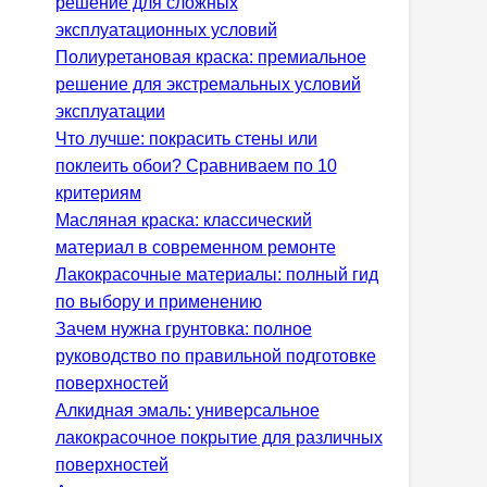
решение для сложных
эксплуатационных условий
Полиуретановая краска: премиальное
решение для экстремальных условий
эксплуатации
Что лучше: покрасить стены или
поклеить обои? Сравниваем по 10
критериям
Масляная краска: классический
материал в современном ремонте
Лакокрасочные материалы: полный гид
по выбору и применению
Зачем нужна грунтовка: полное
руководство по правильной подготовке
поверхностей
Алкидная эмаль: универсальное
лакокрасочное покрытие для различных
поверхностей