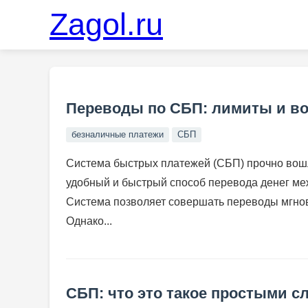
Zagol.ru
Переводы по СБП: лимиты и в
безналичные платежи
СБП
Система быстрых платежей (СБП) прочно вошл
удобный и быстрый способ перевода денег ме
Система позволяет совершать переводы мгнове
Однако...
СБП: что это такое простыми с