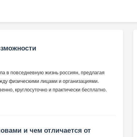
озможности
а в повседневную жизнь россиян, предлагая
жду физическими лицами и организациями.
нно, круглосуточно и практически бесплатно.
ловами и чем отличается от