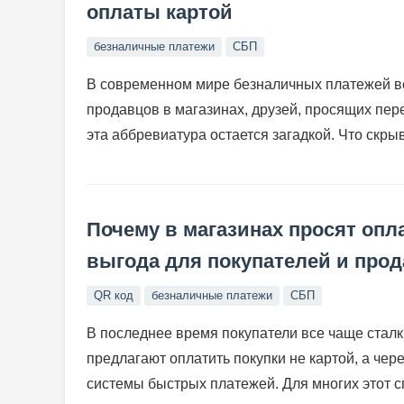
оплаты картой
безналичные платежи
СБП
В современном мире безналичных платежей в
продавцов в магазинах, друзей, просящих пере
эта аббревиатура остается загадкой. Что скрыв
Почему в магазинах просят опл
выгода для покупателей и про
QR код
безналичные платежи
СБП
В последнее время покупатели все чаще сталк
предлагают оплатить покупки не картой, а че
системы быстрых платежей. Для многих этот с