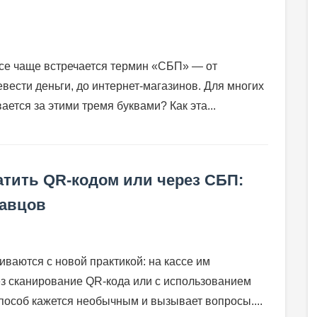
се чаще встречается термин «СБП» — от
вести деньги, до интернет-магазинов. Для многих
ается за этими тремя буквами? Как эта...
атить QR-кодом или через СБП:
давцов
иваются с новой практикой: на кассе им
рез сканирование QR-кода или с использованием
пособ кажется необычным и вызывает вопросы....