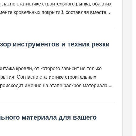
гласно статистике строительного рынка, оба этих
енте кровельных покрытий, составляя вместе...
зор инструментов и техник резки
тажа кровли, от которого зависит не только
окрытия. Согласно статистике строительных
оисходит именно на этапе раскроя материала....
льного материала для вашего