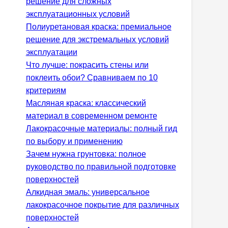
решение для сложных
эксплуатационных условий
Полиуретановая краска: премиальное
решение для экстремальных условий
эксплуатации
Что лучше: покрасить стены или
поклеить обои? Сравниваем по 10
критериям
Масляная краска: классический
материал в современном ремонте
Лакокрасочные материалы: полный гид
по выбору и применению
Зачем нужна грунтовка: полное
руководство по правильной подготовке
поверхностей
Алкидная эмаль: универсальное
лакокрасочное покрытие для различных
поверхностей