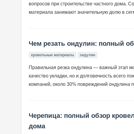
вопросов при строительстве частного дома. Со
материала занимают значительную долю в сегм
Чем резать ондулин: полный об
кровельные материалы
ондулин
Правильная резка ондулина — важный этап мон
качество укладки, но и долговечность всего п
компаний, около 30% повреждений ондулина пр
Черепица: полный обзор крове
дома