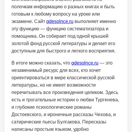
полочкам информацию о разных книгах и быть
готовым к любому вопросу на уроке или
экзамене. Сайт
gdesolnce.ru
выполняет именно
эту функцию — функцию систематизатора и
помощника. Он собирает под одной крышей
золотой фонд русской литературы и делает его
доступным для быстрого и легкого восприятия.
В итоге можно сказать, что
gdesolnce.ru
— это
незаменимый ресурс для всех, кто хочет
ориентироваться в мире классической русской
литературы, но не имеет возможности
перечитывать все произведения целиком. Здесь
есть и трогательные истории о любви Тургенева,
и глубокие психологические романы
Достоевского, и ироничные рассказы Чехова, и
сатирические пьесы Булгакова. Пересказы
написаны простым языком, удобно