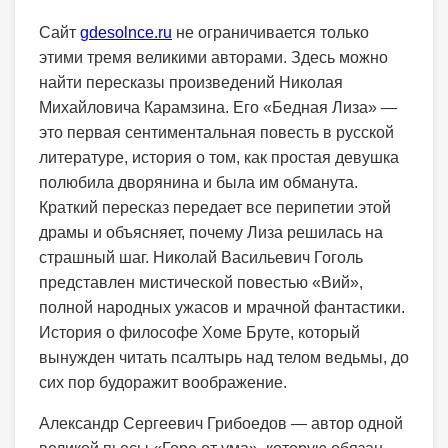
Сайт
gdesolnce.ru
не ограничивается только
этими тремя великими авторами. Здесь можно
найти пересказы произведений Николая
Михайловича Карамзина. Его «Бедная Лиза» —
это первая сентиментальная повесть в русской
литературе, история о том, как простая девушка
полюбила дворянина и была им обманута.
Краткий пересказ передает все перипетии этой
драмы и объясняет, почему Лиза решилась на
страшный шаг. Николай Васильевич Гоголь
представлен мистической повестью «Вий»,
полной народных ужасов и мрачной фантастики.
История о философе Хоме Бруте, который
вынужден читать псалтырь над телом ведьмы, до
сих пор будоражит воображение.
Александр Сергеевич Грибоедов — автор одной