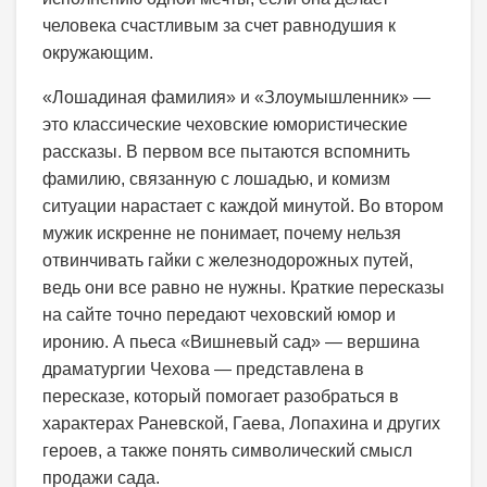
человека счастливым за счет равнодушия к
окружающим.
«Лошадиная фамилия» и «Злоумышленник» —
это классические чеховские юмористические
рассказы. В первом все пытаются вспомнить
фамилию, связанную с лошадью, и комизм
ситуации нарастает с каждой минутой. Во втором
мужик искренне не понимает, почему нельзя
отвинчивать гайки с железнодорожных путей,
ведь они все равно не нужны. Краткие пересказы
на сайте точно передают чеховский юмор и
иронию. А пьеса «Вишневый сад» — вершина
драматургии Чехова — представлена в
пересказе, который помогает разобраться в
характерах Раневской, Гаева, Лопахина и других
героев, а также понять символический смысл
продажи сада.