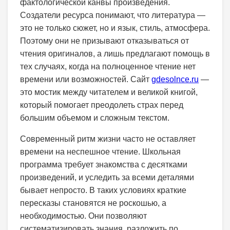
фактологической канвы произведения.
Создатели ресурса понимают, что литература —
это не только сюжет, но и язык, стиль, атмосфера.
Поэтому они не призывают отказываться от
чтения оригиналов, а лишь предлагают помощь в
тех случаях, когда на полноценное чтение нет
времени или возможностей. Сайт
gdesolnce.ru
—
это мостик между читателем и великой книгой,
который помогает преодолеть страх перед
большим объемом и сложным текстом.
Современный ритм жизни часто не оставляет
времени на неспешное чтение. Школьная
программа требует знакомства с десятками
произведений, и уследить за всеми деталями
бывает непросто. В таких условиях краткие
пересказы становятся не роскошью, а
необходимостью. Они позволяют
систематизировать знания, разложить по