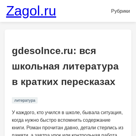
Zagol.ru
Рубрики
gdesolnce.ru: вся
школьная литература
в кратких пересказах
литература
У каждого, кто учился в школе, бывала ситуация,
когда нужно быстро вспомнить содержание
книги. Роман прочитан давно, детали стерлись из
памяти, а завтра урок или контрольная работа.