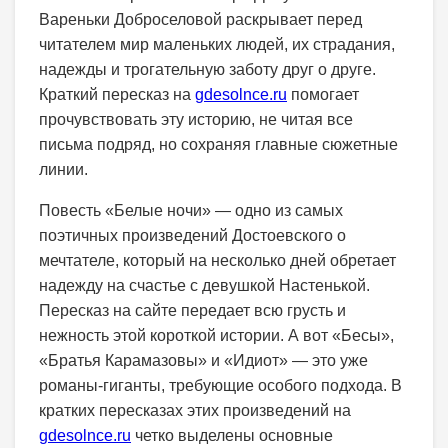
Вареньки Доброселовой раскрывает перед
читателем мир маленьких людей, их страдания,
надежды и трогательную заботу друг о друге.
Краткий пересказ на
gdesolnce.ru
помогает
прочувствовать эту историю, не читая все
письма подряд, но сохраняя главные сюжетные
линии.
Повесть «Белые ночи» — одно из самых
поэтичных произведений Достоевского о
мечтателе, который на несколько дней обретает
надежду на счастье с девушкой Настенькой.
Пересказ на сайте передает всю грусть и
нежность этой короткой истории. А вот «Бесы»,
«Братья Карамазовы» и «Идиот» — это уже
романы-гиганты, требующие особого подхода. В
кратких пересказах этих произведений на
gdesolnce.ru
четко выделены основные