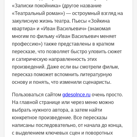
«Записки покойника» (другое название
«Театральный роман») — остроумный взгляд на
закулисную жизнь театра. Пьесы «Зойкина
квартира» и «Иван Васильевич» (знакомая
многим по фильму «Иван Васильевич меняет
профессию») также представлены в кратком
пересказе, что позволяет быстро уловить сюжет
и сатирическую направленность этих
произведений. Даже если вы смотрели фильм,
пересказ поможет вспомнить литературную
основу и понять, что изменили сценаристы.
Пользоваться сайтом
gdesolnce.ru
очень просто.
На главной странице или через меню можно
выбрать нужного автора, а затем найти
конкретное произведение. Все пересказы
написаны последовательно, от начала до конца,
с выделением ключевых сцен и поворотных