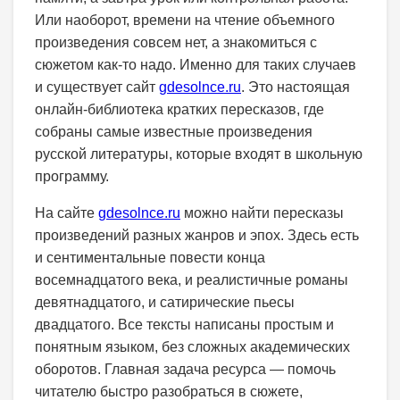
Или наоборот, времени на чтение объемного
произведения совсем нет, а знакомиться с
сюжетом как-то надо. Именно для таких случаев
и существует сайт
gdesolnce.ru
. Это настоящая
онлайн-библиотека кратких пересказов, где
собраны самые известные произведения
русской литературы, которые входят в школьную
программу.
На сайте
gdesolnce.ru
можно найти пересказы
произведений разных жанров и эпох. Здесь есть
и сентиментальные повести конца
восемнадцатого века, и реалистичные романы
девятнадцатого, и сатирические пьесы
двадцатого. Все тексты написаны простым и
понятным языком, без сложных академических
оборотов. Главная задача ресурса — помочь
читателю быстро разобраться в сюжете,