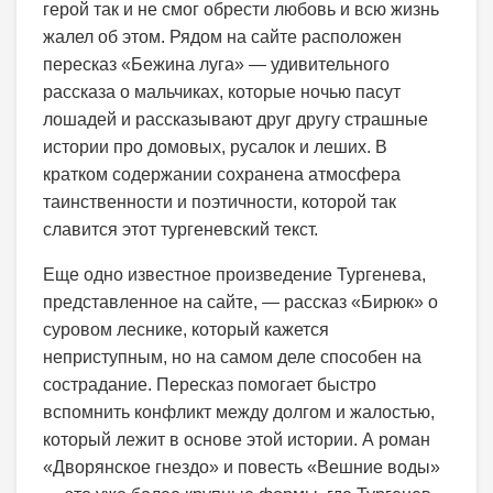
герой так и не смог обрести любовь и всю жизнь
жалел об этом. Рядом на сайте расположен
пересказ «Бежина луга» — удивительного
рассказа о мальчиках, которые ночью пасут
лошадей и рассказывают друг другу страшные
истории про домовых, русалок и леших. В
кратком содержании сохранена атмосфера
таинственности и поэтичности, которой так
славится этот тургеневский текст.
Еще одно известное произведение Тургенева,
представленное на сайте, — рассказ «Бирюк» о
суровом леснике, который кажется
неприступным, но на самом деле способен на
сострадание. Пересказ помогает быстро
вспомнить конфликт между долгом и жалостью,
который лежит в основе этой истории. А роман
«Дворянское гнездо» и повесть «Вешние воды»