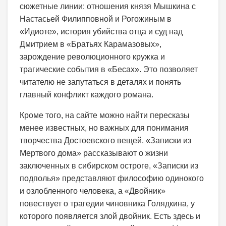
сюжетные линии: отношения князя Мышкина с
Настасьей Филипповной и Рогожиным в
«Идиоте», история убийства отца и суд над
Дмитрием в «Братьях Карамазовых»,
зарождение революционного кружка и
трагические события в «Бесах». Это позволяет
читателю не запутаться в деталях и понять
главный конфликт каждого романа.
Кроме того, на сайте можно найти пересказы
менее известных, но важных для понимания
творчества Достоевского вещей. «Записки из
Мертвого дома» рассказывают о жизни
заключенных в сибирском остроге, «Записки из
подполья» представляют философию одинокого
и озлобленного человека, а «Двойник»
повествует о трагедии чиновника Голядкина, у
которого появляется злой двойник. Есть здесь и