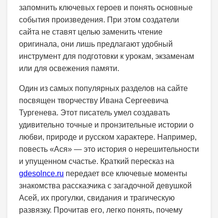
запомнить ключевых героев и понять основные
события произведения. При этом создатели
сайта не ставят целью заменить чтение
оригинала, они лишь предлагают удобный
инструмент для подготовки к урокам, экзаменам
или для освежения памяти.
Один из самых популярных разделов на сайте
посвящен творчеству Ивана Сергеевича
Тургенева. Этот писатель умел создавать
удивительно точные и пронзительные истории о
любви, природе и русском характере. Например,
повесть «Ася» — это история о нерешительности
и упущенном счастье. Краткий пересказ на
gdesolnce.ru
передает все ключевые моменты
знакомства рассказчика с загадочной девушкой
Асей, их прогулки, свидания и трагическую
развязку. Прочитав его, легко понять, почему