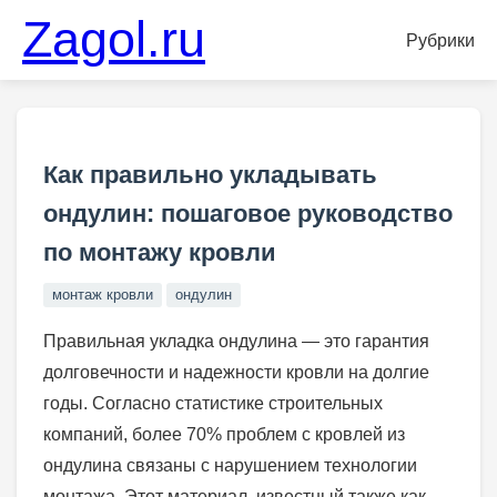
Zagol.ru
Рубрики
Как правильно укладывать
ондулин: пошаговое руководство
по монтажу кровли
монтаж кровли
ондулин
Правильная укладка ондулина — это гарантия
долговечности и надежности кровли на долгие
годы. Согласно статистике строительных
компаний, более 70% проблем с кровлей из
ондулина связаны с нарушением технологии
монтажа. Этот материал, известный также как...