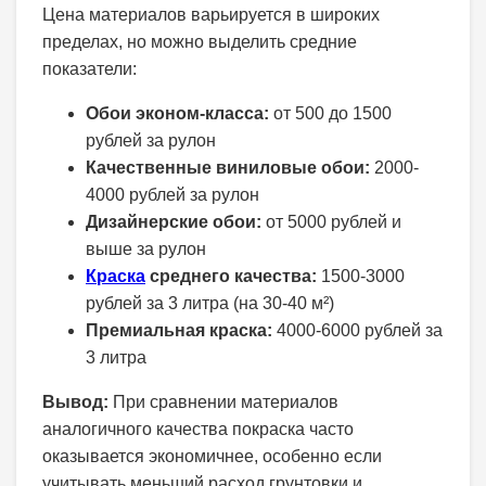
Цена материалов варьируется в широких
пределах, но можно выделить средние
показатели:
Обои эконом-класса:
от 500 до 1500
рублей за рулон
Качественные виниловые обои:
2000-
4000 рублей за рулон
Дизайнерские обои:
от 5000 рублей и
выше за рулон
Краска
среднего качества:
1500-3000
рублей за 3 литра (на 30-40 м²)
Премиальная краска:
4000-6000 рублей за
3 литра
Вывод:
При сравнении материалов
аналогичного качества покраска часто
оказывается экономичнее, особенно если
учитывать меньший расход грунтовки и