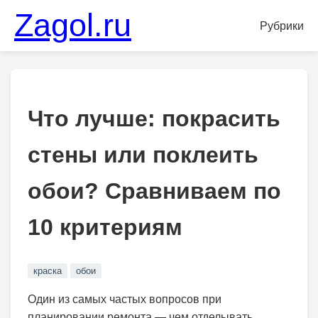
Zagol.ru
Рубрики
Что лучше: покрасить
стены или поклеить
обои? Сравниваем по
10 критериям
краска
обои
Один из самых частых вопросов при
планировании ремонта — чем отделывать