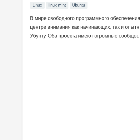
Linux
linux mint
Ubuntu
В мире свободного программного обеспечения 
центре внимания как начинающих, так и опытны
Убунту. Оба проекта имеют огромные сообщест