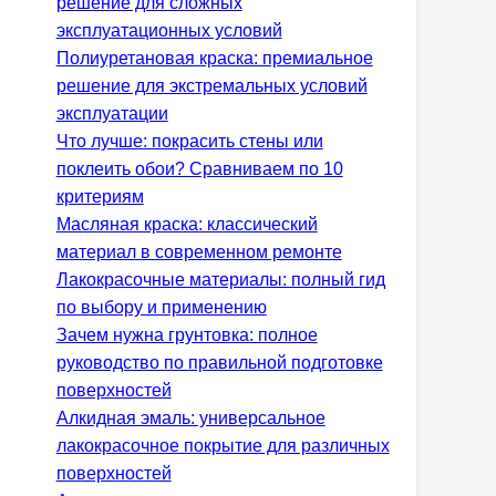
решение для сложных
эксплуатационных условий
Полиуретановая краска: премиальное
решение для экстремальных условий
эксплуатации
Что лучше: покрасить стены или
поклеить обои? Сравниваем по 10
критериям
Масляная краска: классический
материал в современном ремонте
Лакокрасочные материалы: полный гид
по выбору и применению
Зачем нужна грунтовка: полное
руководство по правильной подготовке
поверхностей
Алкидная эмаль: универсальное
лакокрасочное покрытие для различных
поверхностей