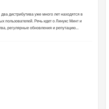
два дистрибутива уже много лет находятся в
х пользователей. Речь идет о Линукс Минт и
ва, регулярные обновления и репутацию...