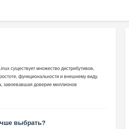
inux существует множество дистрибутивов,
простоте, функциональности и внешнему виду.
а, завоевавшая доверие миллионов
лучше выбрать?