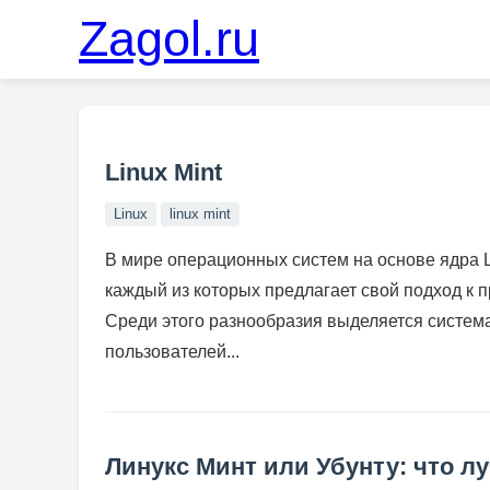
Zagol.ru
Linux Mint
Linux
linux mint
В мире операционных систем на основе ядра L
каждый из которых предлагает свой подход к 
Среди этого разнообразия выделяется систем
пользователей...
Линукс Минт или Убунту: что 