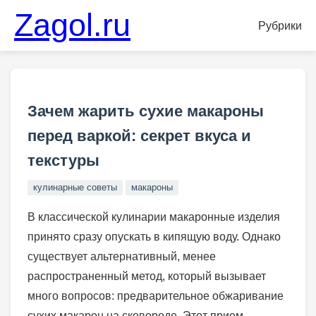
Zagol.ru
Рубрики
Зачем жарить сухие макароны
перед варкой: секрет вкуса и
текстуры
кулинарные советы
макароны
В классической кулинарии макаронные изделия
принято сразу опускать в кипящую воду. Однако
существует альтернативный, менее
распространенный метод, который вызывает
много вопросов: предварительное обжаривание
сухих макарон на сковороде. Этот прием,