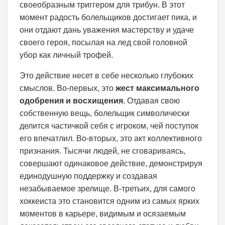
своеобразным триггером для трибун. В этот
момент радость болельщиков достигает пика, и
они отдают дань уважения мастерству и удаче
своего героя, посылая на лед свой головной
убор как личный трофей.
Это действие несет в себе несколько глубоких
смыслов. Во-первых, это
жест максимального
одобрения и восхищения
. Отдавая свою
собственную вещь, болельщик символически
делится частичкой себя с игроком, чей поступок
его впечатлил. Во-вторых, это акт коллективного
признания. Тысячи людей, не сговариваясь,
совершают одинаковое действие, демонстрируя
единодушную поддержку и создавая
незабываемое зрелище. В-третьих, для самого
хоккеиста это становится одним из самых ярких
моментов в карьере, видимым и осязаемым