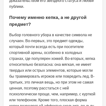
доказательством его звездного статуса и любви
публики.
Почему именно кепка, а не другой
предмет?
Выбор головного убора в качестве символа не
случаен. Во-первых, это предмет одежды,
который почти всегда есть при посетителе
спортивной арены, особенно в холодных
странах, где популярен хоккей. Во-вторых, кепка
относительно безопасна: она мягкая, не имеет
твердых или острых элементов, которые могли
бы травмировать игроков или повредить лед. В-
третьих, это личная вещь, но при этом не самая
ценная, поэтому расстаться с ней
психологически проще, чем, например, с курткой
или телефоном. Кроме того, плоская форма
кепки позволяет ей эффектно скользить по льду,