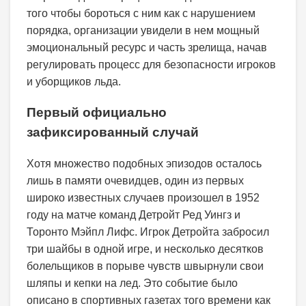
того чтобы бороться с ним как с нарушением
порядка, организации увидели в нем мощный
эмоциональный ресурс и часть зрелища, начав
регулировать процесс для безопасности игроков
и уборщиков льда.
Первый официально
зафиксированный случай
Хотя множество подобных эпизодов осталось
лишь в памяти очевидцев, один из первых
широко известных случаев произошел в 1952
году на матче команд Детройт Ред Уингз и
Торонто Мэйпл Лифс. Игрок Детройта забросил
три шайбы в одной игре, и несколько десятков
болельщиков в порыве чувств швырнули свои
шляпы и кепки на лед. Это событие было
описано в спортивных газетах того времени как