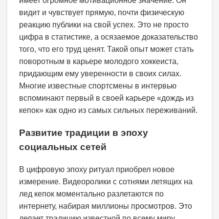
имеет огромное мотивационное значение. Он
видит и чувствует прямую, почти физическую
реакцию публики на свой успех. Это не просто
цифра в статистике, а осязаемое доказательство
того, что его труд ценят. Такой опыт может стать
поворотным в карьере молодого хоккеиста,
придающим ему уверенности в своих силах.
Многие известные спортсмены в интервью
вспоминают первый в своей карьере «дождь из
кепок» как одно из самых сильных переживаний.
Развитие традиции в эпоху
социальных сетей
В цифровую эпоху ритуал приобрел новое
измерение. Видеоролики с сотнями летящих на
лед кепок моментально разлетаются по
интернету, набирая миллионы просмотров. Это
делает традицию известной по всему миру,