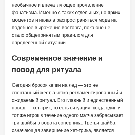
необычное и впечатляющее проявление
фанатизма. Именно с таких отдельных, но ярких
моментов и начала распространяться мода на
подобное выражение восторга, пока оно не
стало общепринятым правилом для
определенной ситуации.
Современное значение и
повод для ритуала
Сегодня бросок кепки на лед — это не
спонтанный жест, а четко регламентированный и
ожидаемый ритуал. Его главный и единственный
повод — хет-трик, то есть ситуация, когда один и
тот же игрок в течение одного матча забрасывает
три шайбы в ворота соперника. Третья шайба,
означающая завершение хет-трика, является