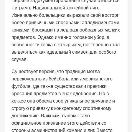
Первые задокументированные случаи относятся
к играм в Национальной хоккейной лиге.
Изначально болельщики выражали свой восторг
более привычными способами: аплодисментами,
криками, бросками на лед разнообразных мелких
предметов. Однако именно головной убор, в
особенности кепка с козырьком, постепенно стал
выделяться как идеальный символ для особого
случая.
Существует версия, что традиция могла
перекочевать из бейсбола или американского
футбола, где также существовали практики
бросания предметов в знак одобрения. Но в
хоккее она обрела свое уникальное звучание и
строгую привязку к конкретному спортивному
достижению. Важным этапом стало
официальное признание этого действия со
стороны администраций команд и лиг. Вместо