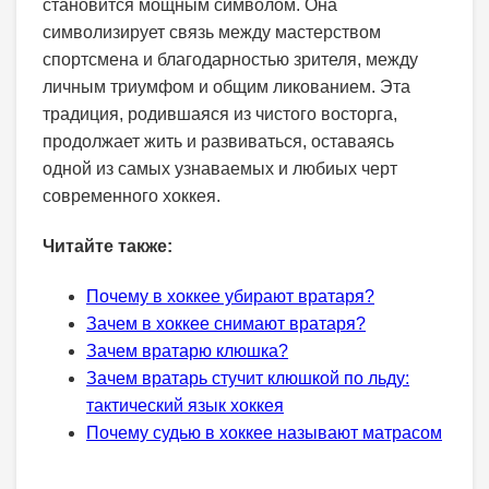
становится мощным символом. Она
символизирует связь между мастерством
спортсмена и благодарностью зрителя, между
личным триумфом и общим ликованием. Эта
традиция, родившаяся из чистого восторга,
продолжает жить и развиваться, оставаясь
одной из самых узнаваемых и любиых черт
современного хоккея.
Читайте также:
Почему в хоккее убирают вратаря?
Зачем в хоккее снимают вратаря?
Зачем вратарю клюшка?
Зачем вратарь стучит клюшкой по льду:
тактический язык хоккея
Почему судью в хоккее называют матрасом